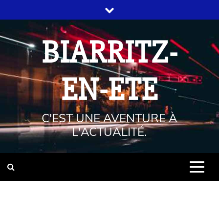
BIARRITZ-
EN-ETE
C'EST UNE AVENTURE À
L'ACTUALITÉ.