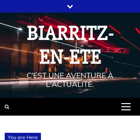
BIARRITZ-
EN-ETE
C'EST UNE AVENTURE À
L'ACTUALITÉ.
You are Here