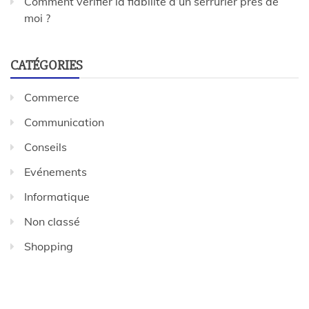
Comment vérifier la fiabilité d’un serrurier près de
moi ?
CATÉGORIES
Commerce
Communication
Conseils
Evénements
Informatique
Non classé
Shopping