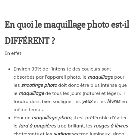
En quoi le maquillage photo est-il
DIFFÉRENT ?
En effet,
Environ 30% de l’intensité des couleurs sont
absorbés par l’appareil photo, le
maquillage
pour
les
shootings photo
doit donc être plus intense que
le
maquillage
de tous les jours (naturel et léger). Il
faudra donc bien souligner les
yeux
et les
lèvres
en
même temps.
Pour un
maquillage photo
, il est préférable d’éviter
le
fard à paupières
trop brillant, les
rouges à lèvres
chatoyants et les
surligneurs
trop lumineux, sinon