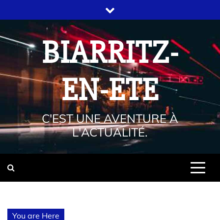
BIARRITZ-
EN-ETE
C'EST UNE AVENTURE À
L'ACTUALITÉ.
You are Here