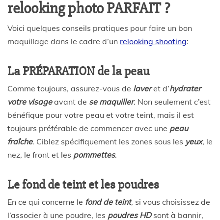
relooking photo PARFAIT ?
Voici quelques conseils pratiques pour faire un bon
maquillage dans le cadre d’un
relooking shooting
:
La PRÉPARATION de la peau
Comme toujours, assurez-vous de
laver
et d’
hydrater
votre visage
avant de
se maquiller
. Non seulement c’est
bénéfique pour votre peau et votre teint, mais il est
toujours préférable de commencer avec une
peau
fraîche
. Ciblez spécifiquement les zones sous les
yeux
, le
nez, le front et les
pommettes
.
Le fond de teint et les poudres
En ce qui concerne le
fond de teint
, si vous choisissez de
l’associer à une poudre, les
poudres HD
sont à bannir,