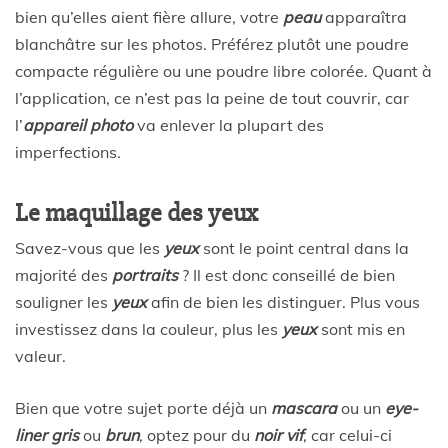
bien qu’elles aient fière allure, votre
peau
apparaîtra
blanchâtre sur les photos. Préférez plutôt une poudre
compacte régulière ou une poudre libre colorée. Quant à
l’application, ce n’est pas la peine de tout couvrir, car
l’
appareil photo
va enlever la plupart des
imperfections.
Le maquillage des yeux
Savez-vous que les
yeux
sont le point central dans la
majorité des
portraits
? Il est donc conseillé de bien
souligner les
yeux
afin de bien les distinguer. Plus vous
investissez dans la couleur, plus les
yeux
sont mis en
valeur.
Bien que votre sujet porte déjà un
mascara
ou un
eye-
liner gris
ou
brun
, optez pour du
noir vif
, car celui-ci