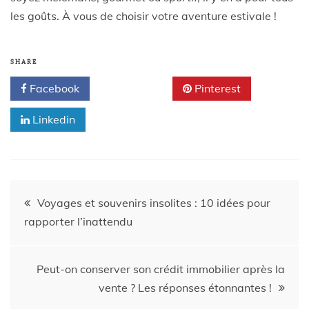
les goûts. À vous de choisir votre aventure estivale !
SHARE
Facebook
Twitter
Pinterest
Linkedin
Voyages et souvenirs insolites : 10 idées pour
rapporter l’inattendu
Peut-on conserver son crédit immobilier après la
vente ? Les réponses étonnantes !