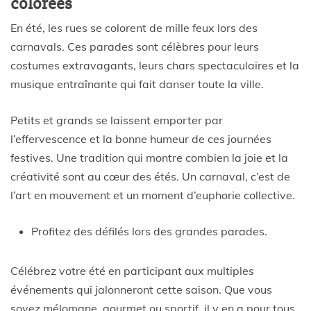
colorées
En été, les rues se colorent de mille feux lors des
carnavals. Ces parades sont célèbres pour leurs
costumes extravagants, leurs chars spectaculaires et la
musique entraînante qui fait danser toute la ville.
Petits et grands se laissent emporter par
l’effervescence et la bonne humeur de ces journées
festives. Une tradition qui montre combien la joie et la
créativité sont au cœur des étés. Un carnaval, c’est de
l’art en mouvement et un moment d’euphorie collective.
Profitez des défilés lors des grandes parades.
Célébrez votre été en participant aux multiples
événements qui jalonneront cette saison. Que vous
soyez mélomane, gourmet ou sportif, il y en a pour tous