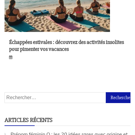
Échappées estivales : découvrez des activités insolites
pour pimenter vos vacances
ARTICLES RÉCENTS
Prénom féminin Q : les 20 idées rares avec origine et