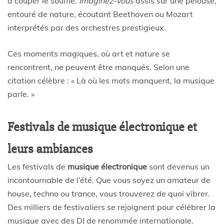
à couper le souffle.
Imaginez-vous
assis sur une pelouse,
entouré de nature, écoutant Beethoven ou Mozart
interprétés par des orchestres prestigieux.
Ces moments magiques, où art et nature se
rencontrent, ne peuvent être manqués. Selon une
citation célèbre : « Là où les mots manquent, la musique
parle. »
Festivals de musique électronique et
leurs ambiances
Les festivals de
musique électronique
sont devenus un
incontournable de l’été. Que vous soyez un amateur de
house, techno ou trance, vous trouverez de quoi vibrer.
Des milliers de festivaliers se rejoignent pour célébrer la
musique avec des DJ de renommée internationale.