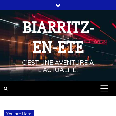
BIARRITZ-
EN-ETE
C'EST UNE AVENTURE À
L'ACTUALITÉ.
You are Here