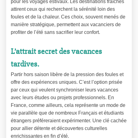
pour les voyages estivaux. Les destinations fraîches
attirent ceux qui recherchent la sérénité loin des
foules et de la chaleur. Ces choix, souvent menés de
manière stratégique, permettent aux vacanciers de
profiter de l’été sans sacrifier leur confort.
L’attrait secret des vacances
tardives.
Partir hors saison libère de la pression des foules et
offre des expériences uniques. C’est l’option prisée
par ceux qui veulent synchroniser leurs vacances
avec leurs études ou projets professionnels. En
France, comme ailleurs, cela représente un mode de
vie parallèle que de nombreux Français et étudiants
étrangers préféreraient expérimenter. Une clé cachée
pour allier détente et découvertes culturelles
enrichissantes en fin d’été.