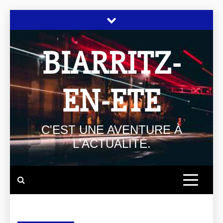
BIARRITZ-
EN-ETE
C'EST UNE AVENTURE À
L'ACTUALITÉ.