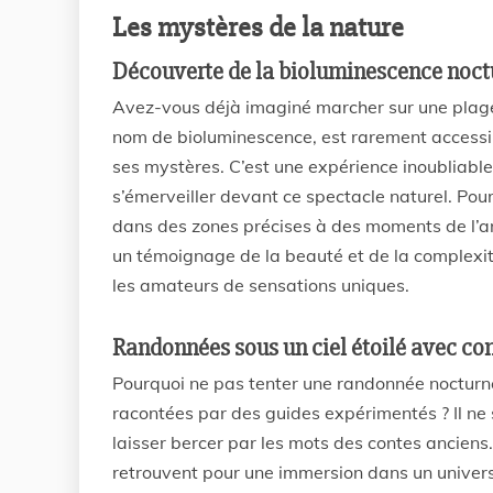
Les mystères de la nature
Découverte de la bioluminescence noct
Avez-vous déjà imaginé marcher sur une plage
nom de bioluminescence, est rarement accessibl
ses mystères. C’est une expérience inoubliable
s’émerveiller devant ce spectacle naturel. Pour
dans des zones précises à des moments de l’an
un témoignage de la beauté et de la complexité 
les amateurs de sensations uniques.
Randonnées sous un ciel étoilé avec con
Pourquoi ne pas tenter une randonnée nocturne s
racontées par des guides expérimentés ? Il ne 
laisser bercer par les mots des contes anciens
retrouvent pour une immersion dans un univers f