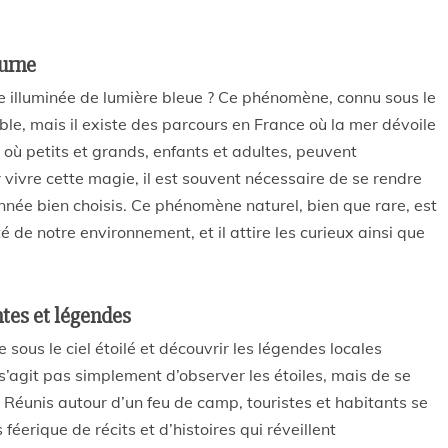
urne
 illuminée de lumière bleue ? Ce phénomène, connu sous le
e, mais il existe des parcours en France où la mer dévoile
 où petits et grands, enfants et adultes, peuvent
 vivre cette magie, il est souvent nécessaire de se rendre
née bien choisis. Ce phénomène naturel, bien que rare, est
de notre environnement, et il attire les curieux ainsi que
tes et légendes
ous le ciel étoilé et découvrir les légendes locales
s’agit pas simplement d’observer les étoiles, mais de se
. Réunis autour d’un feu de camp, touristes et habitants se
éerique de récits et d’histoires qui réveillent