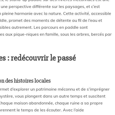
 une perspective différente sur les paysages, et c’est
en pleine harmonie avec la nature. Cette activité, accessible
ddle, promet des moments de détente au fil de l’eau et
sibles autrement. Les parcours en paddle sont
ces aux pique-niques en famille, sous les arbres, bercés par
es : redécouvrir le passé
on des histoires locales
ermet d’explorer un patrimoine méconnu et de s’imprégner
 mystère, vous plongent dans un autre temps et suscitent
s. Chaque maison abandonnée, chaque ruine a sa propre
prennent le temps de les écouter. Avec l’aide