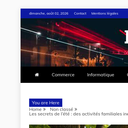
dimanche, août 02, 2026
Contact
Mentions légales
Commerce
Informatique
You are Here
Home
Non classé
Les secrets de l’été : des activités familiales 