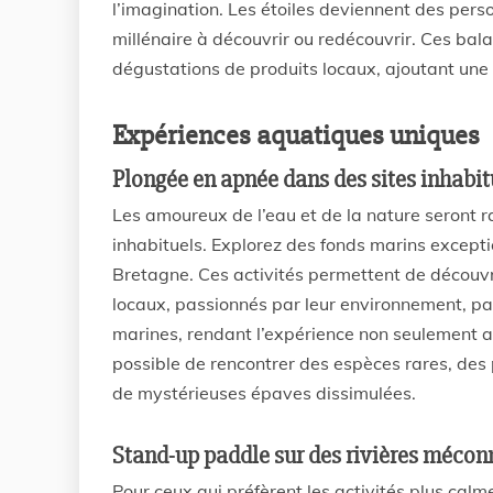
l’imagination. Les étoiles deviennent des pers
millénaire à découvrir ou redécouvrir. Ces b
dégustations de produits locaux, ajoutant une
Expériences aquatiques uniques
Plongée en apnée dans des sites inhabit
Les amoureux de l’eau et de la nature seront r
inhabituels. Explorez des fonds marins except
Bretagne. Ces activités permettent de découvr
locaux, passionnés par leur environnement, par
marines, rendant l’expérience non seulement a
possible de rencontrer des espèces rares, des 
de mystérieuses épaves dissimulées.
Stand-up paddle sur des rivières mécon
Pour ceux qui préfèrent les activités plus cal