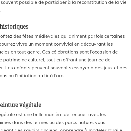
 souvent possible de participer à la reconstitution de la vie
.
 historiques
ofitez des fêtes médiévales qui animent parfois certaines
pourrez vivre un moment convivial en découvrant les
acles en tout genre. Ces célébrations sont l’occasion de
 patrimoine culturel, tout en offrant une journée de
r. Les enfants peuvent souvent s’essayer à des jeux et des
ns ou l’initiation au tir à l’arc.
teinture végétale
e végétale est une belle manière de renouer avec les
animés dans des fermes ou des parcs nature, vous
ageant des savoirs anciens. Apprendre à modeler l’argile