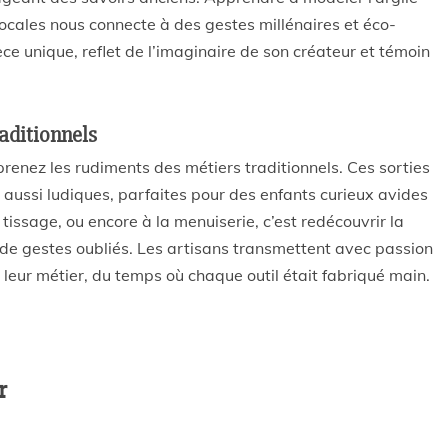
locales nous connecte à des gestes millénaires et éco-
e unique, reflet de l’imaginaire de son créateur et témoin
raditionnels
renez les rudiments des métiers traditionnels. Ces sorties
aussi ludiques, parfaites pour des enfants curieux avides
 tissage, ou encore à la menuiserie, c’est redécouvrir la
 de gestes oubliés. Les artisans transmettent avec passion
de leur métier, du temps où chaque outil était fabriqué main.
r