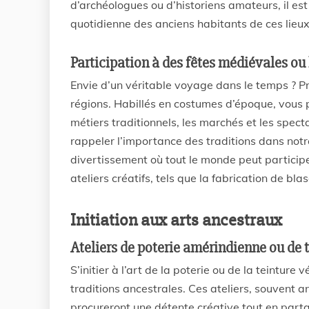
d’archéologues ou d’historiens amateurs, il est
quotidienne des anciens habitants de ces lieux
Participation à des fêtes médiévales ou
Envie d’un véritable voyage dans le temps ? Pr
régions. Habillés en costumes d’époque, vous 
métiers traditionnels, les marchés et les spect
rappeler l’importance des traditions dans notre
divertissement où tout le monde peut participe
ateliers créatifs, tels que la fabrication de blaso
Initiation aux arts ancestraux
Ateliers de poterie amérindienne ou de 
S’initier à l’art de la poterie ou de la teintur
traditions ancestrales. Ces ateliers, souvent 
procureront une détente créative tout en part