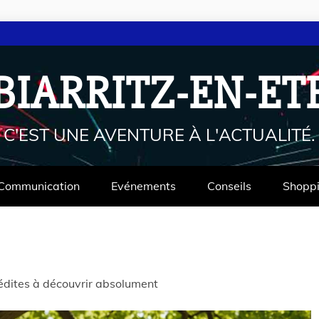
BIARRITZ-EN-ET
C'EST UNE AVENTURE À L'ACTUALITÉ.
Communication
Evénements
Conseils
Shopp
inédites à découvrir absolument