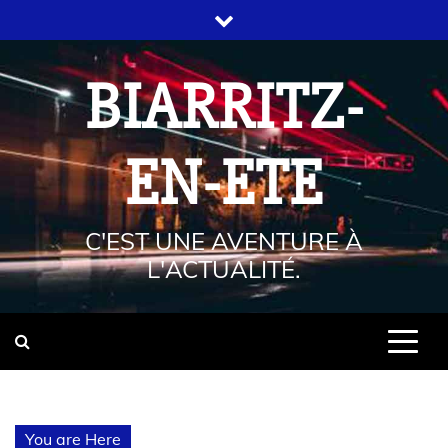
BIARRITZ-
EN-ETE
C'EST UNE AVENTURE À
L'ACTUALITÉ.
You are Here