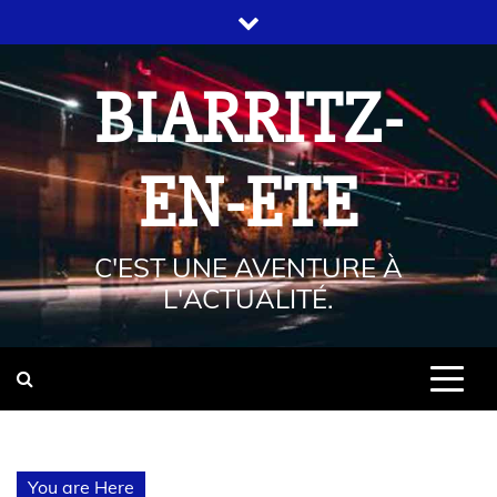
BIARRITZ-
EN-ETE
C'EST UNE AVENTURE À
L'ACTUALITÉ.
You are Here