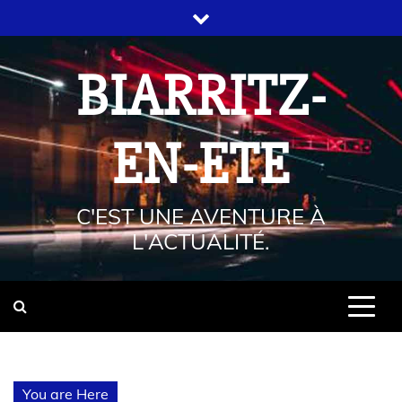
BIARRITZ-
EN-ETE
C'EST UNE AVENTURE À
L'ACTUALITÉ.
You are Here