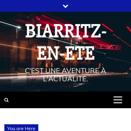
BIARRITZ-
EN-ETE
C'EST UNE AVENTURE À
L'ACTUALITÉ.
You are Here