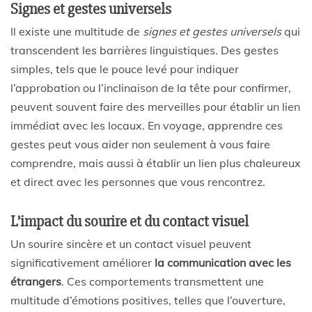
Signes et gestes universels
Il existe une multitude de
signes et gestes universels
qui
transcendent les barrières linguistiques. Des gestes
simples, tels que le pouce levé pour indiquer
l’approbation ou l’inclinaison de la tête pour confirmer,
peuvent souvent faire des merveilles pour établir un lien
immédiat avec les locaux. En voyage, apprendre ces
gestes peut vous aider non seulement à vous faire
comprendre, mais aussi à établir un lien plus chaleureux
et direct avec les personnes que vous rencontrez.
L’impact du sourire et du contact visuel
Un sourire sincère et un contact visuel peuvent
significativement améliorer
la communication avec les
étrangers
. Ces comportements transmettent une
multitude d’émotions positives, telles que l’ouverture,