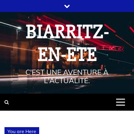
BIARRITZ-
EN-ETE
C'EST UNE AVENTURE À
L'ACTUALITÉ.
You are Here